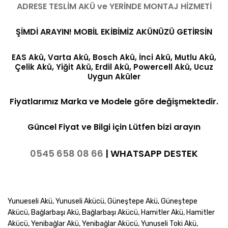
ADRESE TESLİM AKÜ ve YERİNDE MONTAJ HİZMETİ
ŞİMDİ ARAYIN! MOBİL EKİBİMİZ AKÜNÜZÜ GETİRSİN
EAS Akü, Varta Akü, Bosch Akü, İnci Akü, Mutlu Akü,
Çelik Akü, Yiğit Akü, Erdil Akü, Powercell Akü, Ucuz
Uygun Aküler
Fiyatlarımız Marka ve Modele göre değişmektedir.
Güncel Fiyat ve Bilgi için Lütfen bizi arayın
0545 658 08 66
|
WHATSAPP DESTEK
Yunueseli Akü, Yunuseli Akücü, Güneştepe Akü, Güneştepe
Akücü, Bağlarbaşı Akü, Bağlarbaşı Akücü, Hamitler Akü, Hamitler
Akücü, Yenibağlar Akü, Yenibağlar Akücü, Yunuseli Toki Akü,