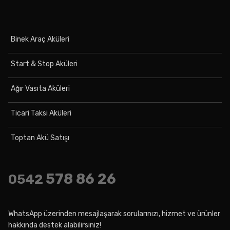
Binek Araç Aküleri
Start & Stop Aküleri
Ağır Vasıta Aküleri
Ticari Taksi Aküleri
Toptan Akü Satışı
578 86 26
0542
WhatsApp üzerinden mesajlaşarak sorularınızı, hizmet ve ürünler
hakkında destek alabilirsiniz!