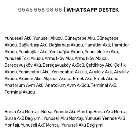
0545 658 08 66
|
WHATSAPP DESTEK
Yunueseli Akü, Yunuseli Akücü, Güneştepe Akü, Güneştepe
Akücü, Bağlarbaşı Akü, Bağlarbaşı Akücü, Hamitler Akü, Hamitler
Akücü, Yenibağlar Akü, Yenibağlar Akücü, Yunuseli Toki Akü,
Yunuseli Toki Akücü, Armutköy Akü, Armutköy Akücü,
Dereçavuşköy Akü, Dereçavuşköy Akücü, Çeltikköy Akü, Çeltik
Akücü, Yeniceabat Akü, Yeniceabat Akücü, Akyıldız Akü, Akyıldız
Akücü, Akpınar Akü, Akpınar Akücü, Emek Akü, Emek Akücü,
Anatolium Avm Akü, Anatolium Avm Akücü, Terminal Akü,
Terminal Akücü
Bursa Akü Montajı, Bursa Yerinde Akü Montajı, Bursa Akü Montaj,
Bursa Akü Değişimi, Yunuseli Akü Montajı, Yunuseli Yerinde Akü
Montajı, Yunuseli Akü Montaj, Yunuseli Akü Değişimi