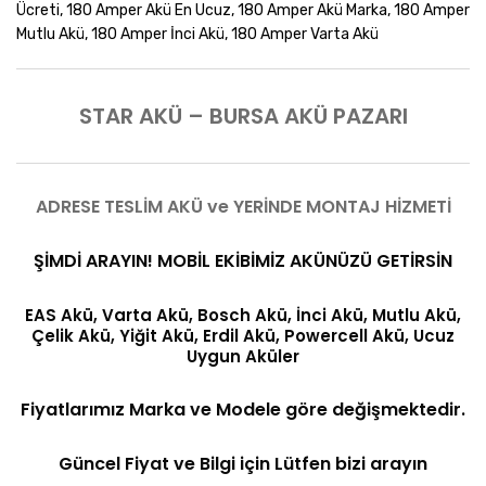
Ücreti, 180 Amper Akü En Ucuz, 180 Amper Akü Marka, 180 Amper
Mutlu Akü, 180 Amper İnci Akü, 180 Amper Varta Akü
STAR AKÜ – BURSA AKÜ PAZARI
ADRESE TESLİM AKÜ ve YERİNDE MONTAJ HİZMETİ
ŞİMDİ ARAYIN! MOBİL EKİBİMİZ AKÜNÜZÜ GETİRSİN
EAS Akü, Varta Akü, Bosch Akü, İnci Akü, Mutlu Akü,
Çelik Akü, Yiğit Akü, Erdil Akü, Powercell Akü, Ucuz
Uygun Aküler
Fiyatlarımız Marka ve Modele göre değişmektedir.
Güncel Fiyat ve Bilgi için Lütfen bizi arayın