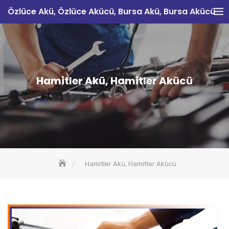
Skip
Özlüce Akü, Özlüce Akücü, Bursa Akü, Bursa Akücü
to
content
Hamitler Akü, Hamitler Akücü
Hamitler Akü, Hamitler Akücü