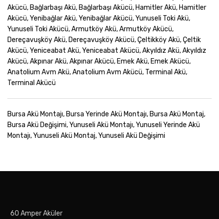
Akücü, Bağlarbaşı Akü, Bağlarbaşı Akücü, Hamitler Akü, Hamitler
Akücü, Yenibağlar Akü, Yenibağlar Akücü, Yunuseli Toki Akü,
Yunuseli Toki Akücü, Armutköy Akü, Armutköy Akücü,
Dereçavuşköy Akü, Dereçavuşköy Akücü, Çeltikköy Akü, Çeltik
Akücü, Yeniceabat Akü, Yeniceabat Akücü, Akyıldız Akü, Akyıldız
Akücü, Akpınar Akü, Akpınar Akücü, Emek Akü, Emek Akücü,
Anatolium Avm Akü, Anatolium Avm Akücü, Terminal Akü,
Terminal Akücü
Bursa Akü Montajı, Bursa Yerinde Akü Montajı, Bursa Akü Montaj,
Bursa Akü Değişimi, Yunuseli Akü Montajı, Yunuseli Yerinde Akü
Montajı, Yunuseli Akü Montaj, Yunuseli Akü Değişimi
60 Amper Aküler