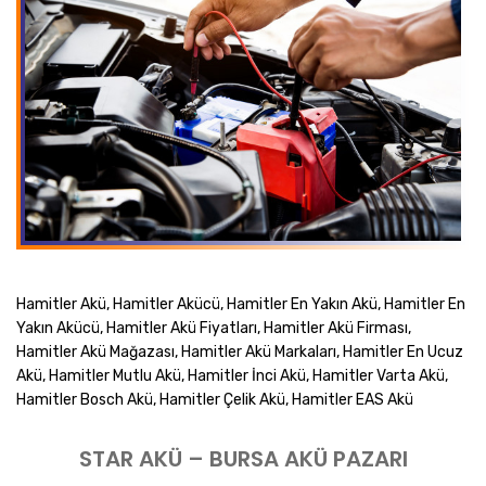
Hamitler Akü, Hamitler Akücü, Hamitler En Yakın Akü, Hamitler En
Yakın Akücü, Hamitler Akü Fiyatları, Hamitler Akü Firması,
Hamitler Akü Mağazası, Hamitler Akü Markaları, Hamitler En Ucuz
Akü, Hamitler Mutlu Akü, Hamitler İnci Akü, Hamitler Varta Akü,
Hamitler Bosch Akü, Hamitler Çelik Akü, Hamitler EAS Akü
STAR AKÜ – BURSA AKÜ PAZARI