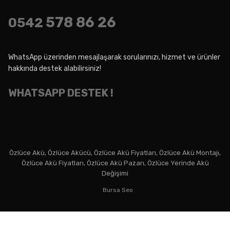
578 86 26
0542
WhatsApp üzerinden mesajlaşarak sorularınızı, hizmet ve ürünler
hakkında destek alabilirsiniz!
WHATSAPP DESTEK !
Özlüce Akü, Özlüce Akücü, Özlüce Akü Fiyatları, Özlüce Akü Montajı,
Özlüce Akü Fiyatları, Özlüce Akü Pazarı, Özlüce Yerinde Akü
Değişimi
Bursa Seo