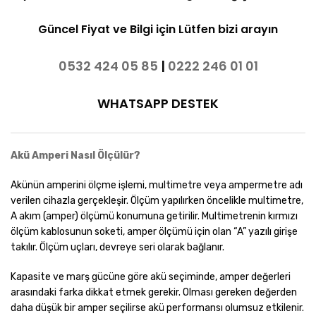
Güncel Fiyat ve Bilgi için Lütfen bizi arayın
0532 424 05 85
|
0222 246 01 01
WHATSAPP DESTEK
Akü Amperi Nasıl Ölçülür?
Akünün amperini ölçme işlemi, multimetre veya ampermetre adı
verilen cihazla gerçekleşir. Ölçüm yapılırken öncelikle multimetre,
A akım (amper) ölçümü konumuna getirilir. Multimetrenin kırmızı
ölçüm kablosunun soketi, amper ölçümü için olan “A” yazılı girişe
takılır. Ölçüm uçları, devreye seri olarak bağlanır.
Kapasite ve marş gücüne göre akü seçiminde, amper değerleri
arasındaki farka dikkat etmek gerekir. Olması gereken değerden
daha düşük bir amper seçilirse akü performansı olumsuz etkilenir.